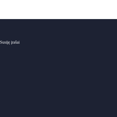
Susiję įrašai