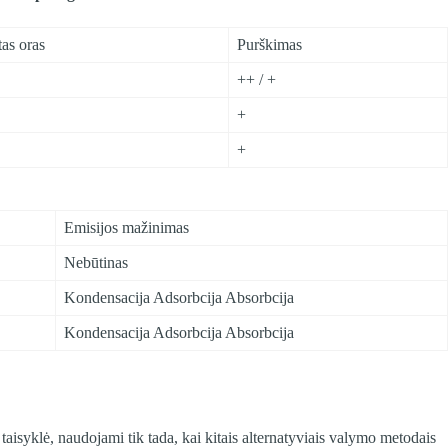
tas oras
Purškimas
++ / +
+
+
Emisijos mažinimas
Nebūtinas
Kondensacija Adsorbcija Absorbcija
Kondensacija Adsorbcija Absorbcija
taisyklė, naudojami tik tada, kai kitais alternatyviais valymo metodais