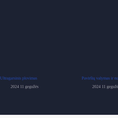
Ultragarsinis plovimas
Paviršių valymas ir nu
2024 11 gegužės
2024 11 geguž