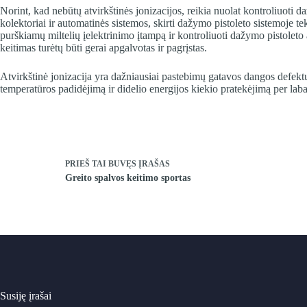
Norint, kad nebūtų atvirkštinės jonizacijos, reikia nuolat kontroliuoti d
kolektoriai ir automatinės sistemos, skirti dažymo pistoleto sistemoje t
purškiamų miltelių įelektrinimo įtampą ir kontroliuoti dažymo pistoleto
keitimas turėtų būti gerai apgalvotas ir pagrįstas.
Atvirkštinė jonizacija yra dažniausiai pastebimų gatavos dangos defektų 
temperatūros padidėjimą ir didelio energijos kiekio pratekėjimą per lab
PRIEŠ TAI BUVĘS
ĮRAŠAS
Greito spalvos keitimo sportas
Susiję įrašai